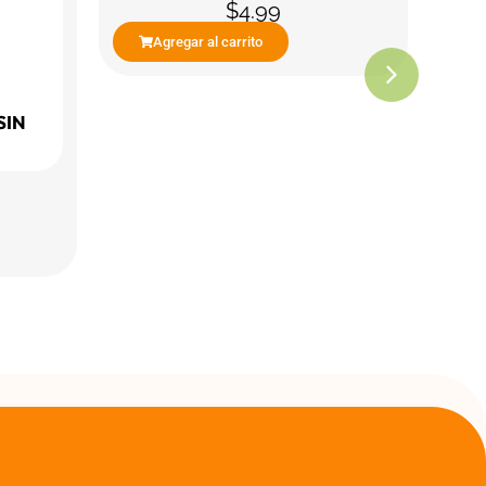
$
4.99
Agregar al carrito
SIN