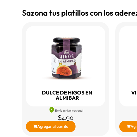
Sazona tus platillos con los ader
DULCE DE HIGOS EN
V
ALMIBAR
Envío a nivel nacional
$
4.90
Agregar al carrito
Agr