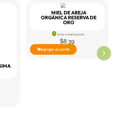
MIEL DE ABEJA
ORGÁNICA RESERVA DE
ORO
Envío a nivel nacional
$
8.39
Agregar al carrito
SIMA