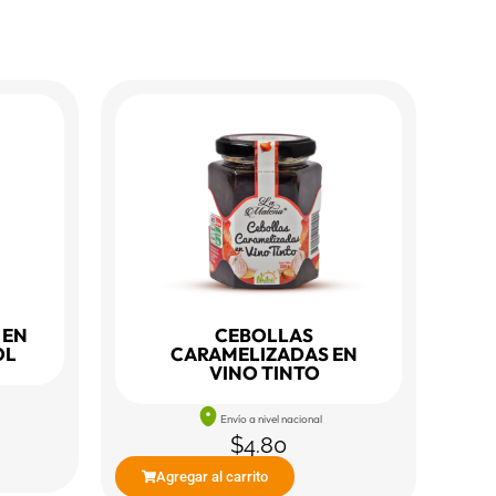
 EN
CEBOLLAS
OL
CARAMELIZADAS EN
VINO TINTO
Envío a nivel nacional
$
4.80
Agregar al carrito