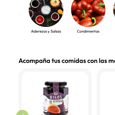
ereales
Aderezos y Salsas
Condimentos
Acompaña tus comidas con las m