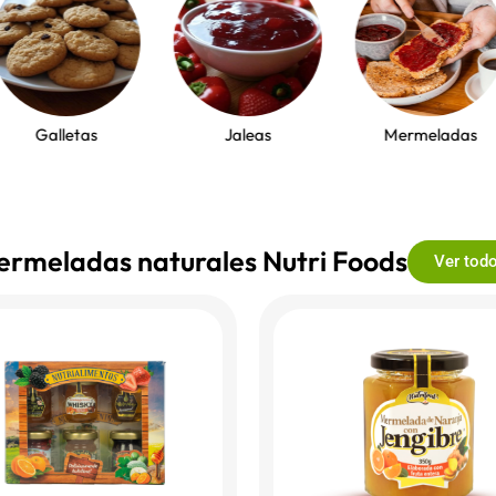
Galletas
Jaleas
Mermeladas
ermeladas naturales Nutri Foods
Ver tod