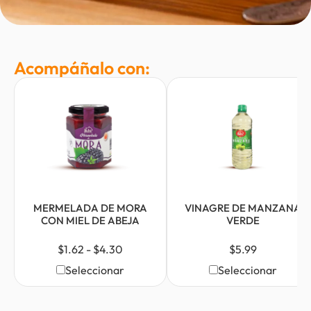
Acompáñalo con:
MERMELADA DE MORA
VINAGRE DE MANZANA
CON MIEL DE ABEJA
VERDE
$
1.62
-
$
4.30
$
5.99
Seleccionar
Seleccionar