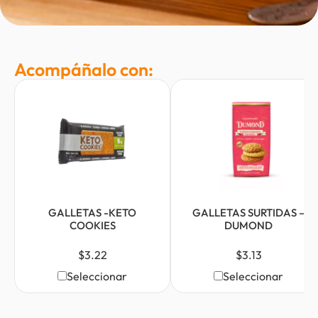
Acompáñalo con:
GALLETAS -KETO
GALLETAS SURTIDAS –
COOKIES
DUMOND
$
3.22
$
3.13
Seleccionar
Seleccionar